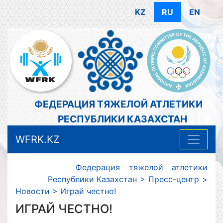
KZ
RU
EN
ФЕДЕРАЦИЯ ТЯЖЕЛОЙ АТЛЕТИКИ
РЕСПУБЛИКИ КАЗАХСТАН
WFRK.KZ
Федерация тяжелой атлетики
Республики Казахстан
>
Пресс-центр
>
Новости
>
Играй честно!
ИГРАЙ ЧЕСТНО!