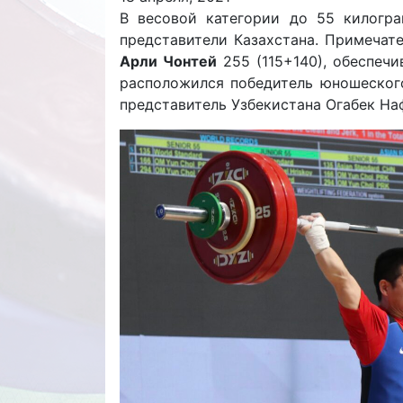
В весовой категории до 55 килогр
представители Казахстана. Примечате
Арли Чонтей
255 (115+140), обеспеч
расположился победитель юношеско
представитель Узбекистана Огабек На