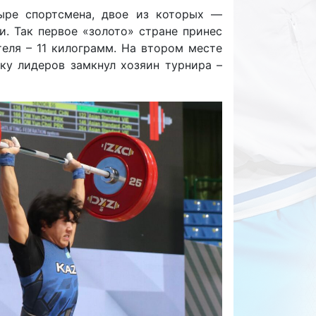
ыре спортсмена, двое из которых —
и. Так первое «золото» стране принес
еля – 11 килограмм. На втором месте
йку лидеров замкнул хозяин турнира –