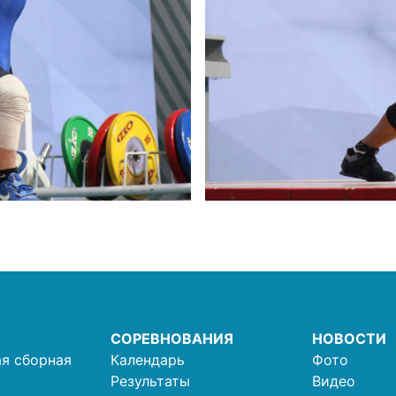
СОРЕВНОВАНИЯ
НОВОСТИ
я сборная
Календарь
Фото
Результаты
Видео