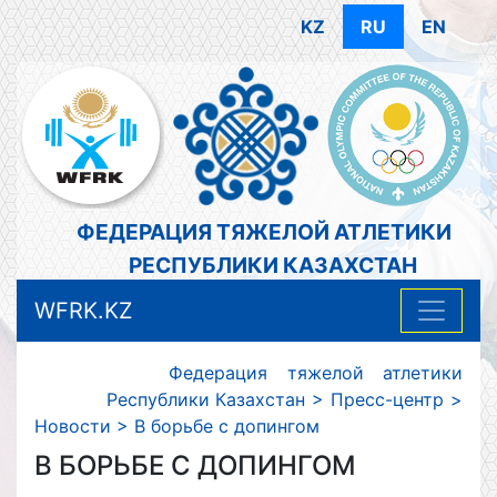
KZ
RU
EN
ФЕДЕРАЦИЯ ТЯЖЕЛОЙ АТЛЕТИКИ
РЕСПУБЛИКИ КАЗАХСТАН
WFRK.KZ
Федерация тяжелой атлетики
Республики Казахстан
>
Пресс-центр
>
Новости
>
В борьбе с допингом
В БОРЬБЕ С ДОПИНГОМ