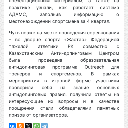
презентационным материалом, а также на
практике узнали, как работает система
АДАМС, заполнив информацию о
местонахождении спортсмена за 4 квартал.
Чуть позже на месте проведения соревнования
– во дворце спорта «Жастар» Федерацией
тяжелой атлетики РК совместно с
Казахстанским Анти-допинговым Центром
была проведена образовательная
антидопинговая программа Outreach для
тренеров и спортсменов. В рамках
мероприятия в игровой форме участники
проверили себя на знание основных
антидопинговых правил, получили ответы на
интересующие их вопросы и в качестве
поощрения стали обладателями памятных
призов от организаторов.