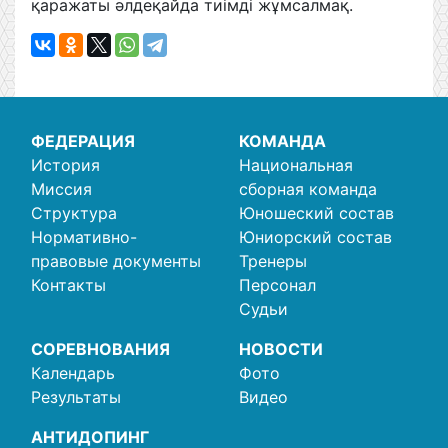
қаражаты әлдеқайда тиімді жұмсалмақ.
ФЕДЕРАЦИЯ
КОМАНДА
История
Национальная
Миссия
сборная команда
Структура
Юношеский состав
Нормативно-
Юниорский состав
правовые документы
Тренеры
Контакты
Персонал
Судьи
СОРЕВНОВАНИЯ
НОВОСТИ
Календарь
Фото
Результаты
Видео
АНТИДОПИНГ