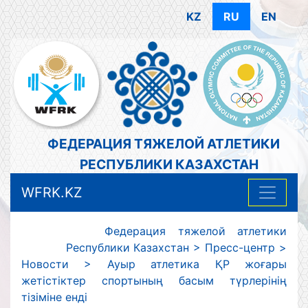
KZ
RU
EN
ФЕДЕРАЦИЯ ТЯЖЕЛОЙ АТЛЕТИКИ
РЕСПУБЛИКИ КАЗАХСТАН
WFRK.KZ
Федерация тяжелой атлетики
Республики Казахстан
>
Пресс-центр
>
Новости
>
Ауыр атлетика ҚР жоғары
жетістіктер спортының басым түрлерінің
тізіміне енді