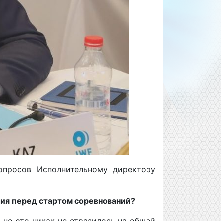
опросов Исполнительному директору
ния перед стартом соревнований?
 но это никак не отразилось на общей