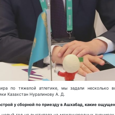
ира по тяжелой атлетике, мы задали несколько в
ки Казахстан Нуралинову А. Д.
строй у сборной по приезду в Ашхабад, какие ощуще
 целый год не выступала на международных турнирах,