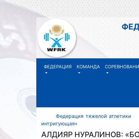
ФЕДЕР
РЕ
ФЕДЕРАЦИЯ
КОМАНДА
СОРЕВНОВАН
Федерация тяжелой атлетики
интригующая»
АЛДИЯР НУРАЛИНОВ: «Б