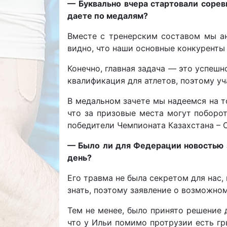
— Буквально вчера стартовали сорев
даете по медалям?
Вместе с тренерским составом мы ан
видно, что наши основные конкуренты 
Конечно, главная задача — это успешн
квалификация для атлетов, поэтому уч
В медальном зачете мы надеемся на т
что за призовые места могут поборо
победители Чемпионата Казахстана – 
— Было ли для Федерации новостью з
день?
Его травма не была секретом для нас,
знать, поэтому заявление о возможном
Тем не менее, было принято решение 
что у Ильи помимо протрузии есть гр