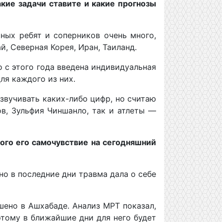
кие задачи ставите и какие прогнозы
ных ребят и соперников очень много,
й, Северная Корея, Иран, Таиланд.
о с этого года введена индивидуальная
ля каждого из них.
звучивать каких-либо цифр, но считаю
в, Зульфия Чиншанло, так и атлеты —
ого его самочувствие на сегодняшний
но в последние дни травма дала о себе
шено в Ашхабаде. Анализ МРТ показал,
этому в ближайшие дни для него будет