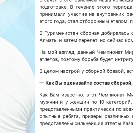
подготовке. В течение этого периода
принимали участие на внутренних ре
этого года, стал отборочным этапом,
В Туркменистан сборная добиралась с
Алматы и затем перелет, но сейчас ко
На мой взгляд, данный Чемпионат Мир
атлетов, поэтому борьба будет интриг
В целом настрой у сборной боевой, ес
— Как Вы оценивайте состав сборной,
Как Вам известно, этот Чемпионат М
мужчин и у женщин по 10 категорий,
представленными практически по всех
опытные ребята, призеры различных 
представлены сильнейшие атлеты Каза