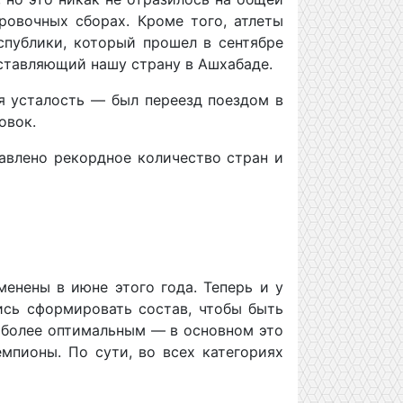
ировочных сборах. Кроме того, атлеты
спублики, который прошел в сентябре
дставляющий нашу страну в Ашхабаде.
ая усталость — был переезд поездом в
овок.
тавлено рекордное количество стран и
енены в июне этого года. Теперь и у
ись сформировать состав, чтобы быть
аиболее оптимальным — в основном это
мпионы. По сути, во всех категориях